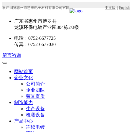
欢迎浏览惠州市慧丰电子材料有限公司官网
中文版
|
English
广东省惠州市博罗县
龙溪环保电镀产业园304栋2/3楼
电话：0752-6677725
传真：0752-6677030
留言咨询
网站首页
企业文化
公司简介
企业团队
荣誉资质
制造能力
生产设备
检测设备
产品中心
连续电镀