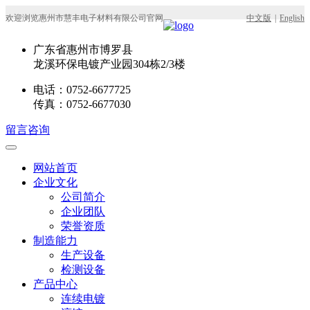
欢迎浏览惠州市慧丰电子材料有限公司官网
中文版
|
English
广东省惠州市博罗县
龙溪环保电镀产业园304栋2/3楼
电话：0752-6677725
传真：0752-6677030
留言咨询
网站首页
企业文化
公司简介
企业团队
荣誉资质
制造能力
生产设备
检测设备
产品中心
连续电镀